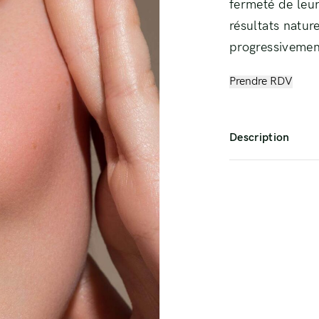
fermeté de leur
résultats natur
progressivement
Prendre RDV
Description