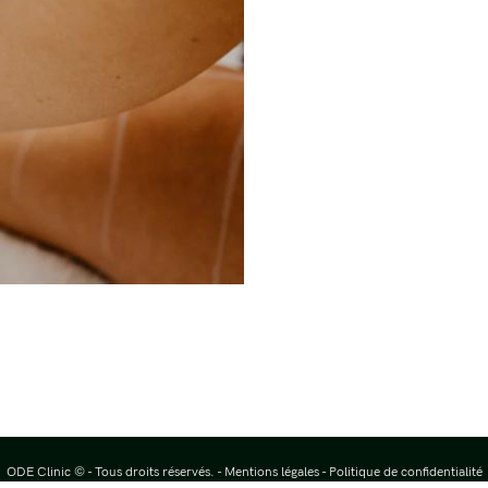
ODE Clinic © - Tous droits réservés. -
Mentions légales - Politique de confidentialité